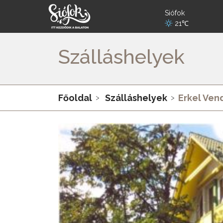
Siófok
21℃
Szálláshelyek
Főoldal
Szálláshelyek
Erkel Ve