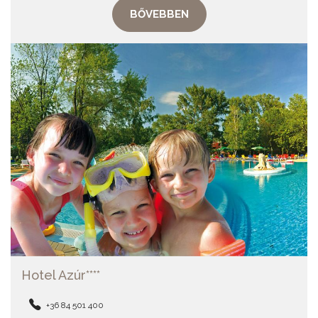
BŐVEBBEN
Hotel Azúr****
+36 84 501 400