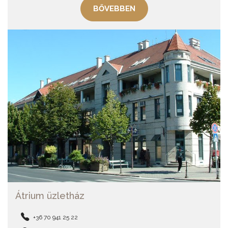
BŐVEBBEN
Átrium üzletház
+36 70 941 25 22