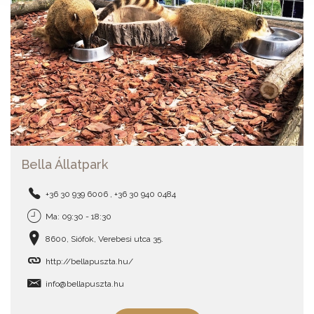
Bella Állatpark
+36 30 939 6006 , +36 30 940 0484
Ma: 09:30 - 18:30
8600, Siófok, Verebesi utca 35.
http://bellapuszta.hu/
info@bellapuszta.hu