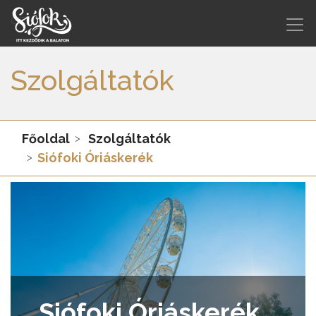
Szolgáltatók
Főoldal
Szolgáltatók
Siófoki Óriáskerék
Siófoki Óriáskerék