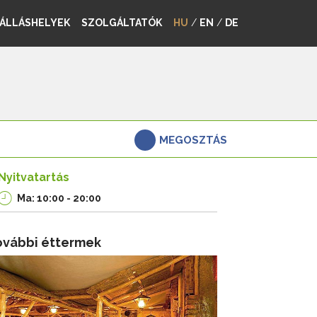
ÁLLÁSHELYEK
SZOLGÁLTATÓK
HU
/
EN
/
DE
MEGOSZTÁS
Nyitvatartás
Ma: 10:00 - 20:00
ovábbi éttermek