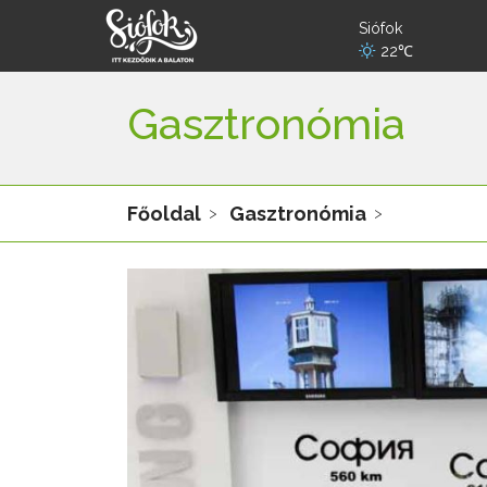
Siófok
22℃
Gasztronómia
Főoldal
Gasztronómia