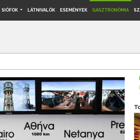
SIÓFOK
LÁTNIVALÓK
ESEMÉNYEK
GASZTRONÓMIA
SZ
T