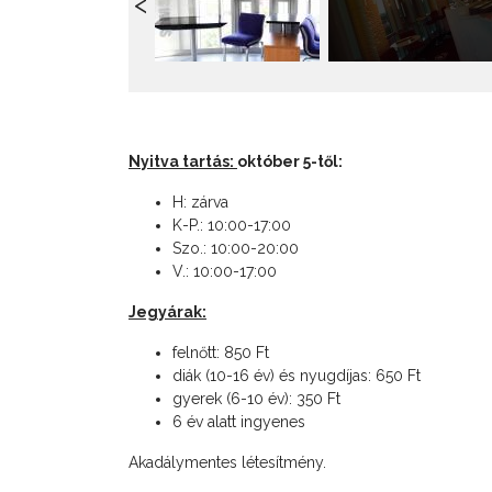
Nyitva tartás:
október 5-től:
H: zárva
K-P.: 10:00-17:00
Szo.: 10:00-20:00
V.: 10:00-17:00
Jegyárak:
felnőtt: 850 Ft
diák (10-16 év) és nyugdíjas: 650 Ft
gyerek (6-10 év): 350 Ft
6 év alatt ingyenes
Akadálymentes létesítmény.