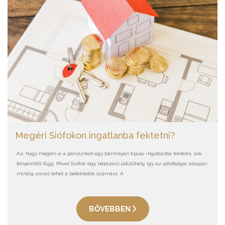
Megéri Siófokon ingatlanba fektetni?
Az, hogy megéri-e a pénzünket egy bármilyen típusú ingatlanba fektetni, sok
tényezőtől függ. Mivel Siófok egy népszerű üdülőhely, így az adottságai alapján
mindig vonzó lehet a befektetők számára. A
BŐVEBBEN