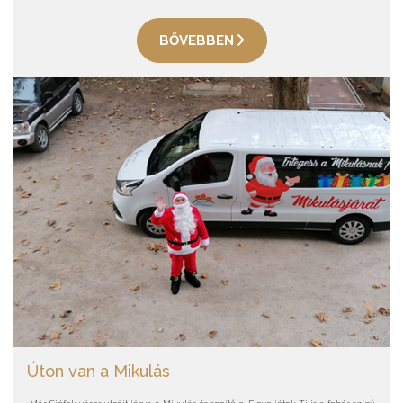
BŐVEBBEN
Úton van a Mikulás