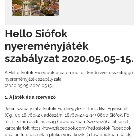
Hello Siófok
nyereményjáték
szabályzat 2020.05.05-15.
A Hello Siófok Facebook oldalon indított kérdőívvel összefüggő
nyereményjáték szabályzata
(2020.05.05-2020.05.15.)
1. A játék és a szervező
Jelen szabályzat a Siófoki Fürdőegylet – Turisztikai Egyesület
(Cg.: 00 18 760527, adószám: 18760527-2-14) 8600 Siófok, Fő
tér 11. szám alatti társaság (továbbiakban: Szervező) által kezelt,
karbantartott https://www.facebook.com/hellosiofok Facebook
oldalán futó üzenőfali játékra vonatkozik, (a továbbiakban: Játék),