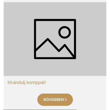
Kirándulj komppal!
BŐVEBBEN