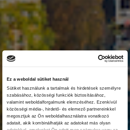
Ez a weboldal sütiket használ
Sütiket használunk a tartalmak és hirdetések személyre
szabásához, közösségi funkciók biztosításához,
valamint weboldalforgalmunk elemzéséhez. Ezenkívül
közösségi média-, hirdető- és elemező partnereinkkel
megosztjuk az Ön weboldalhasználatra vonatkozó
adatait, akik kombinálhatják az adatokat más olyan
adatokkal, amelyeket Ön adott meg számukra vagy az